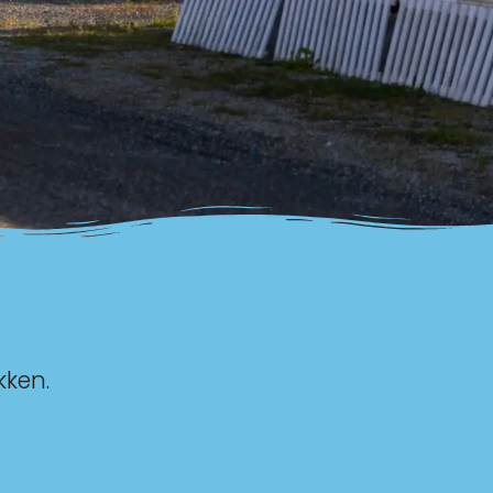
kken.