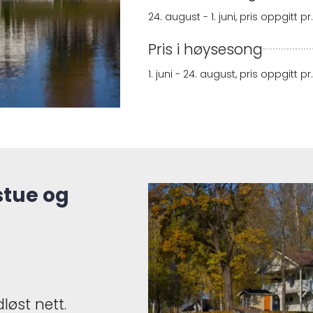
24. august - 1. juni, pris oppgitt p
Pris i høysesong
1. juni - 24. august, pris oppgitt p
stue og
løst nett.