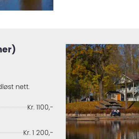
ner)
løst nett.
Kr. 1100,-
Kr. 1 200,-