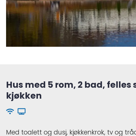
Hus med 5 rom, 2 bad, felles 
kjøkken
Med toalett og dusj, kjøkkenkrok, tv og tråd