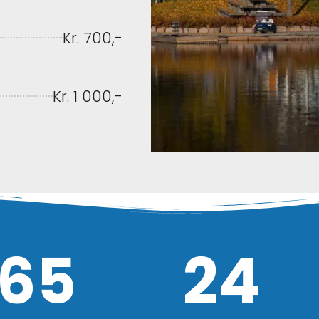
Kr. 700,-
Kr. 1 000,-
65
24