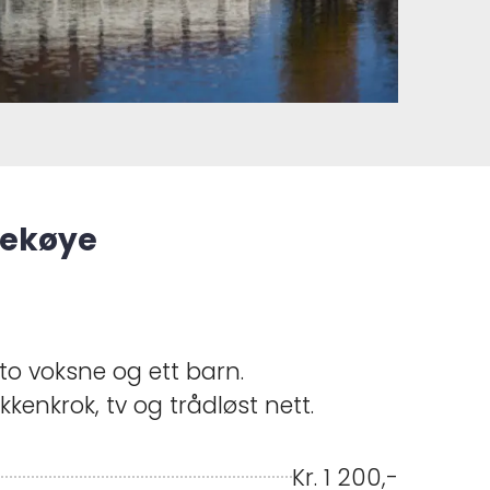
iekøye
 to voksne og ett barn.
kkenkrok, tv og trådløst nett.
Kr. 1 200,-