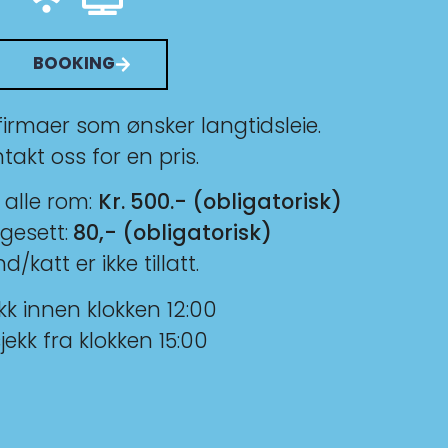
BOOKING
 firmaer som ønsker langtidsleie.
takt oss for en pris.
 alle rom:
Kr. 500.- (obligatorisk)
gesett:
80,- (obligatorisk)
d/katt er ikke tillatt.
kk innen klokken 12:00
jekk fra klokken 15:00