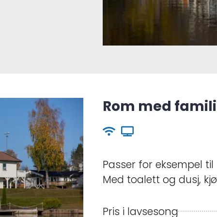
Rom med famil
Passer for eksempel til
Med toalett og dusj, kjø
Pris i lavsesong