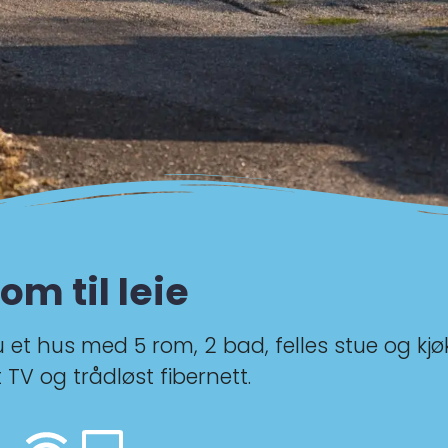
om til leie
t hus med 5 rom, 2 bad, felles stue og kjø
 TV og trådløst fibernett.