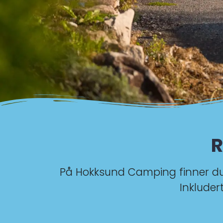
R
På Hokksund Camping finner du e
Inkludert