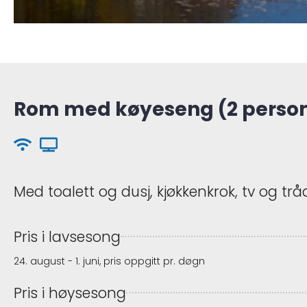
Rom med køyeseng (2 perso
Med toalett og dusj, kjøkkenkrok, tv og tråd
Pris i lavsesong
24. august - 1. juni, pris oppgitt pr. døgn
Pris i høysesong