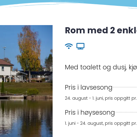
Rom med 2 enkl
Med toalett og dusj, kjø
Pris i lavsesong
24. august - 1. juni, pris oppgitt p
Pris i høysesong
1. juni - 24. august, pris oppgitt p